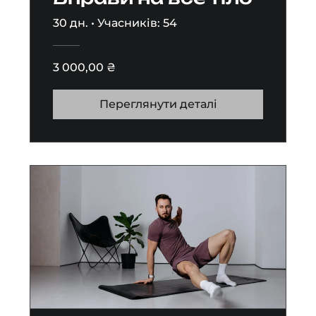
30 дн.
•
Учасників: 54
3 000,00 ₴
Переглянути деталі