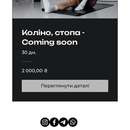
Коліно, стопа -
Coming soon
30 дн.
2 000,00 ₴
Переглянути деталі