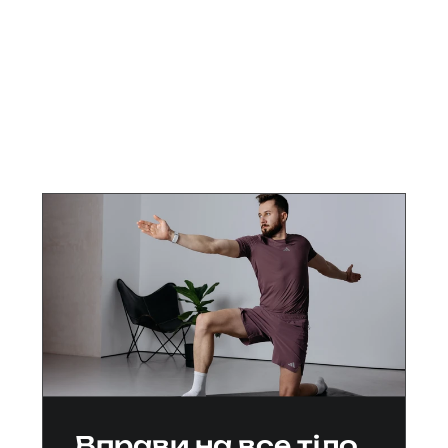
Онлайн-курси
Вправи на все тіло