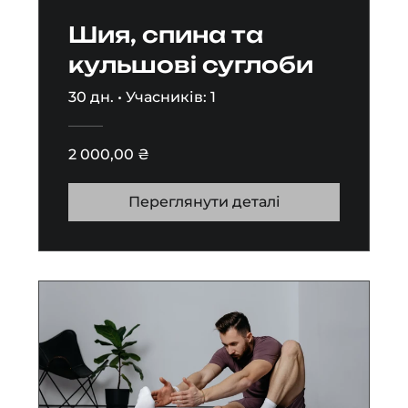
Шия, спина та
кульшові суглоби
30 дн.
•
Учасників: 1
2 000,00 ₴
Переглянути деталі